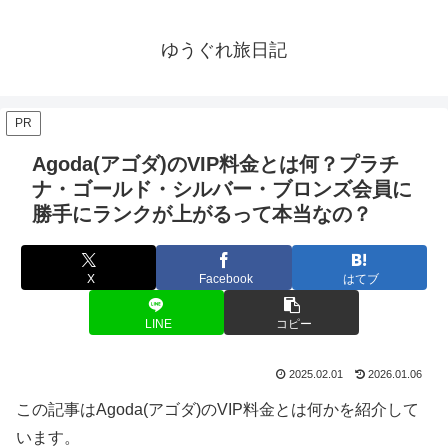
ゆうぐれ旅日記
PR
Agoda(アゴダ)のVIP料金とは何？プラチ
ナ・ゴールド・シルバー・ブロンズ会員に
勝手にランクが上がるって本当なの？
X
Facebook
はてブ
LINE
コピー
2025.02.01
2026.01.06
この記事はAgoda(アゴダ)のVIP料金とは何かを紹介して
います。