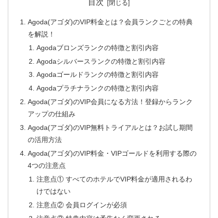
目次
Agoda(アゴダ)のVIP料金とは？会員ランクごとの特典
を解説！
Agodaブロンズランクの特徴と割引内容
Agodaシルバースランクの特徴と割引内容
Agodaゴールドランクの特徴と割引内容
Agodaプラチナランクの特徴と割引内容
Agoda(アゴダ)のVIP会員になる方法！登録からランク
アップの仕組み
Agoda(アゴダ)のVIP無料トライアルとは？お試し期間
の活用方法
Agoda(アゴダ)のVIP料金・VIPゴールドを利用する際の
4つの注意点
注意点① すべてのホテルでVIP料金が適用されるわ
けではない
注意点② 会員ログインが必須