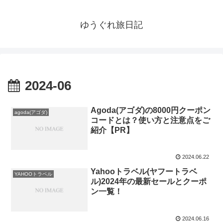
ゆうぐれ旅日記
2024-06
Agoda(アゴダ)の8000円クーポン
agoda(アゴダ)
コードとは？使い方と注意点をご
紹介【PR】
2024.06.22
Yahooトラベル(ヤフートラベ
YAHOOトラベル
ル)2024年の最新セールとクーポ
ン一覧！
2024.06.16