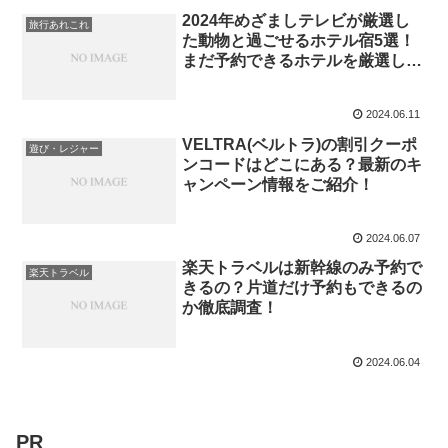
2024年めざましテレビが厳選し
旅行あれこれ
た動物と過ごせるホテル宿5選！
まだ予約できるホテルを厳選して
ご紹介！
2024.06.11
VELTRA(ベルトラ)の割引クーポ
遊び・レジャー
ンコードはどこにある？最新のキ
ャンペーン情報をご紹介！
2024.06.07
楽天トラベルは新幹線のみ予約で
楽天トラベル
きるの？片道だけ予約もできるの
か徹底調査！
2024.06.04
PR