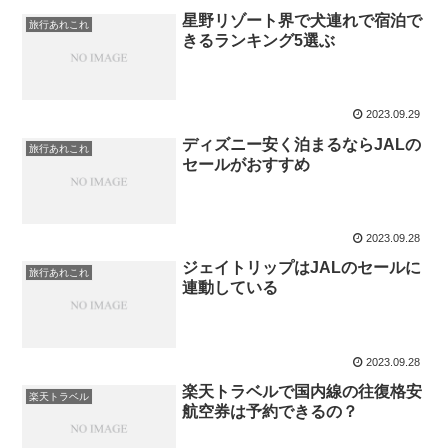
星野リゾート界で犬連れで宿泊で
旅行あれこれ
きるランキング5選ぶ
2023.09.29
ディズニー安く泊まるならJALの
旅行あれこれ
セールがおすすめ
2023.09.28
ジェイトリップはJALのセールに
旅行あれこれ
連動している
2023.09.28
楽天トラベルで国内線の往復格安
楽天トラベル
航空券は予約できるの？