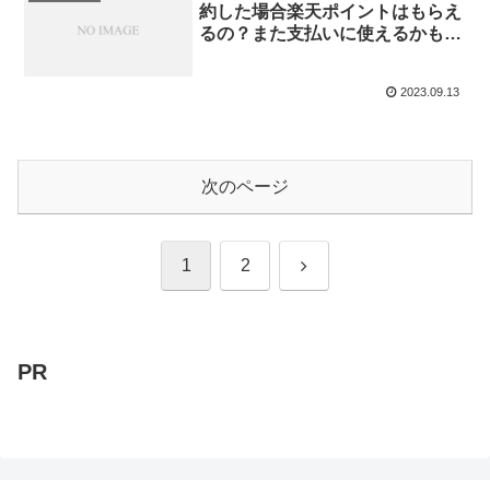
約した場合楽天ポイントはもらえ
るの？また支払いに使えるかも徹
底調査！
2023.09.13
次のページ
次
1
2
へ
PR