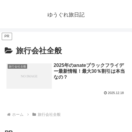
ゆうぐれ旅日記
PR
旅行会社全般
2025年のanateブラックフライデ
旅行会社全般
ー最新情報！最大30％割引は本当
なの？
2025.12.18
ホーム
旅行会社全般