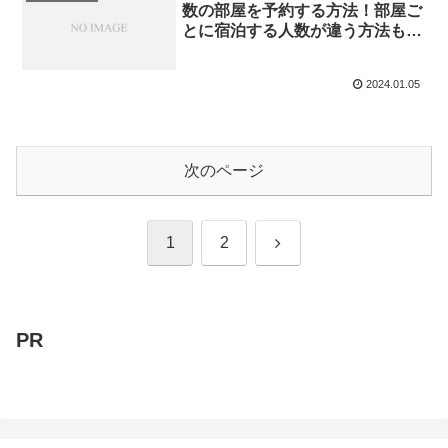
数の部屋を予約する方法！部屋ご
とに宿泊する人数が違う方法もご
案内！
2024.01.05
次のページ
次
1
2
へ
PR