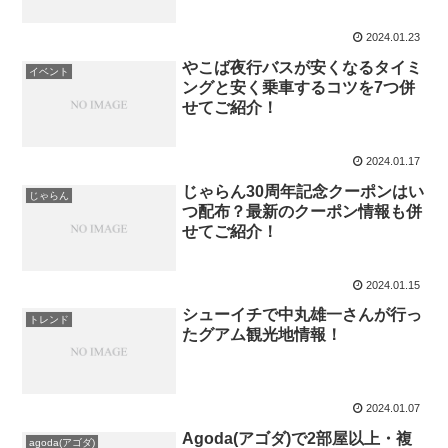
ポ！
2024.01.23
やこば夜行バスが安くなるタイミ
イベント
ングと安く乗車するコツを7つ併
せてご紹介！
2024.01.17
じゃらん30周年記念クーポンはい
じゃらん
つ配布？最新のクーポン情報も併
せてご紹介！
2024.01.15
シューイチで中丸雄一さんが行っ
トレンド
たグアム観光地情報！
2024.01.07
Agoda(アゴダ)で2部屋以上・複
agoda(アゴダ)