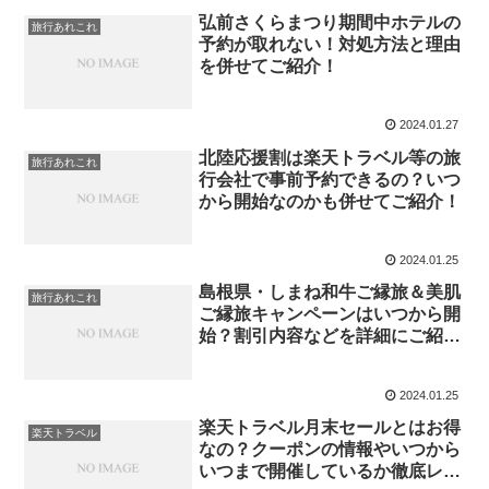
弘前さくらまつり期間中ホテルの
旅行あれこれ
予約が取れない！対処方法と理由
を併せてご紹介！
2024.01.27
北陸応援割は楽天トラベル等の旅
旅行あれこれ
行会社で事前予約できるの？いつ
から開始なのかも併せてご紹介！
2024.01.25
島根県・しまね和牛ご縁旅＆美肌
旅行あれこれ
ご縁旅キャンペーンはいつから開
始？割引内容などを詳細にご紹
介！
2024.01.25
楽天トラベル月末セールとはお得
楽天トラベル
なの？クーポンの情報やいつから
いつまで開催しているか徹底レ