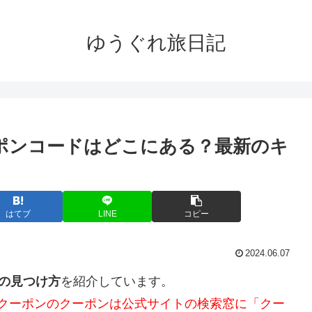
ゆうぐれ旅日記
クーポンコードはどこにある？最新のキ
はてブ
LINE
コピー
2024.06.07
ンの見つけ方
を紹介しています。
割引クーポンのクーポンは公式サイトの検索窓に「クー