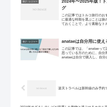
2024年〜2025年
遊び・レジャー
グ
この記事ではトルコ旅行のお
に最適な時期を選ぶことは旅
ておくことで、より素敵なトル
anataeは自分用に
遊び・レジャー
この記事では、「anatae
思っている方のために、自分
anataeは自分で購入し、自
楽天トラベルは新幹線のみ予約
2024年めざましテレビが厳選した動物と過ごせるホテル