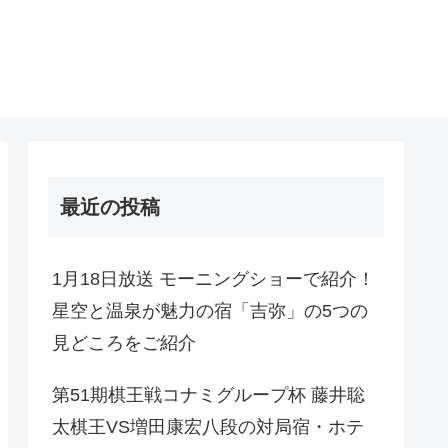
最近の投稿
1月18日放送 モーニングショーで紹介！
星空と温泉が魅力の宿「吉弥」の5つの
見どころをご紹介
第51期棋王戦コナミグループ杯 藤井聡
太棋王VS増田康宏八段の対局宿・ホテ