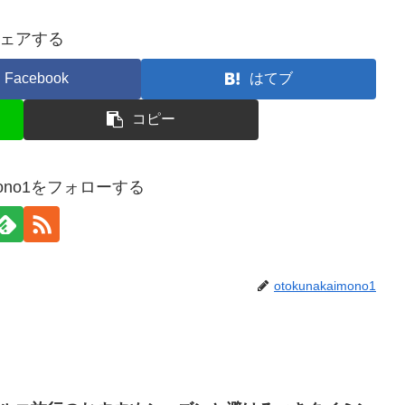
ェアする
Facebook
はてブ
コピー
aimono1をフォローする
otokunakaimono1