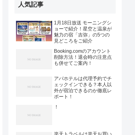
人気記事
1月18日放送 モーニングシ
ョーで紹介！星空と温泉が
魅力の宿「吉弥」の5つの
見どころをご紹介
Booking.comのアカウント
削除方法！退会時の注意点
も併せてご案内！
アパホテルは代理予約でチ
ェックインできる？本人以
外が宿泊できるのか徹底レ
ポート！
！
楽天トラベルは楽天お買い