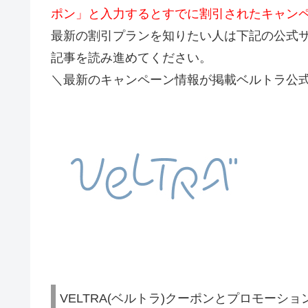
ポン」と入力するとすでに割引されたキャン
最新の割引プランを知りたい人は下記の公式
記事を読み進めてください。
＼最新のキャンペーン情報が掲載ベルトラ公
VELTRA(ベルトラ)クーポンとプロモーシ