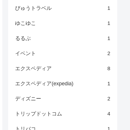
びゅうトラベル
1
ゆこゆこ
1
るるぶ
1
イベント
2
エクスペディア
8
エクスペディア(expedia)
1
ディズニー
2
トリップドットコム
4
トリバコ
1