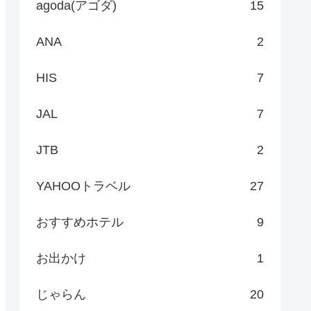
agoda(アゴダ)
15
ANA
2
HIS
7
JAL
7
JTB
2
YAHOOトラベル
27
おすすめホテル
9
お出かけ
1
じゃらん
20