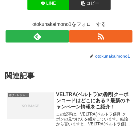
LINE
コピー
otokunakaimono1をフォローする
otokunakaimono1
関連記事
VELTRA(ベルトラ)の割引クーポ
遊び・レジャー
ンコードはどこにある？最新のキ
ャンペーン情報をご紹介！
この記事は、VELTRA(ベルトラ)割引クー
ポンの見つけ方を紹介しています。結論
から言いますと、VELTRA(ベルトラ)割引
クーポンのクーポンは公式サイトの検索
窓に「クーポン」と入力するとすでに割