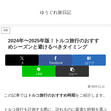
ゆうぐれ旅日記
PR
2024年〜2025年版！トルコ旅行のおすす
めシーズンと避けるべきタイミング
X
Facebook
はてブ
LINE
コピー
2024.11.11
この記事では
トルコ旅行のおすすめ時期
をご紹介します。
トルコ旅行を計画する際に、訪れるのに最適な時期を選ぶ