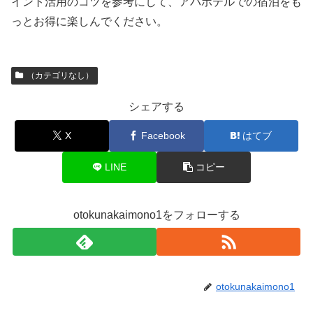
イント活用のコツを参考にして、アパホテルでの宿泊をも
っとお得に楽しんでください。
（カテゴリなし）
シェアする
X
Facebook
はてブ
LINE
コピー
otokunakaimono1をフォローする
otokunakaimono1