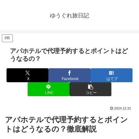
ゆうぐれ旅日記
PR
アパホテルで代理予約するとポイントはど
うなるの？
X
Facebook
はてブ
LINE
コピー
2024.12.31
アパホテルで代理予約するとポイン
トはどうなるの？徹底解説