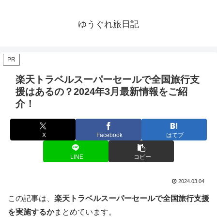
ゆうぐれ旅日記
PR
楽天トラベルスーパーセールで全国旅行支
援はあるの？2024年3月最新情報をご紹
介！
X
Facebook
はてブ
LINE
コピー
2024.03.04
この記事は、
楽天トラベルスーパーセールで全国旅行支援
を実施するか
まとめています。