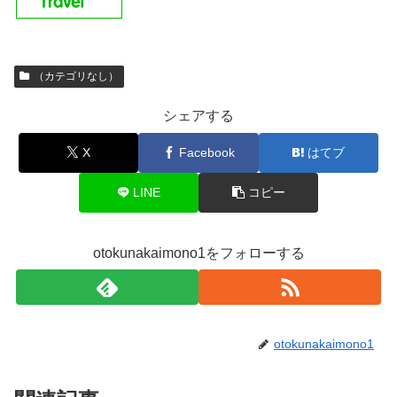
（カテゴリなし）
シェアする
X
Facebook
はてブ
LINE
コピー
otokunakaimono1をフォローする
otokunakaimono1