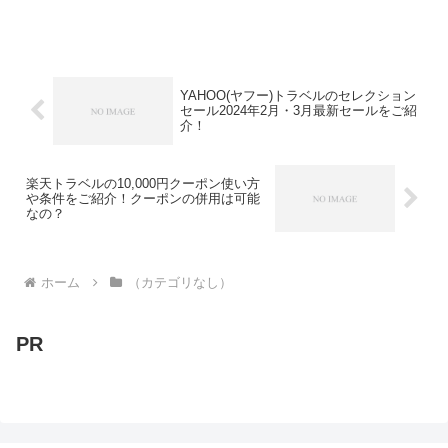
いです。早速当日予約をする人は下記の
公式サイトを、ブッキングドットコムの
当日予約が安い理由について知りたい人
はこの記事を読み進めてく...
YAHOO(ヤフー)トラベルのセレクション
セール2024年2月・3月最新セールをご紹
介！
楽天トラベルの10,000円クーポン使い方
や条件をご紹介！クーポンの併用は可能
なの？
ホーム
（カテゴリなし）
PR