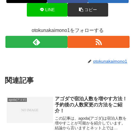
LINE
コピー
otokunakaimono1をフォローする
otokunakaimono1
関連記事
アゴダで宿泊人数を増やす方法！
agoda(アゴダ)
予約後の人数変更の方法をご紹
介！
この記事は、agoda(アゴダ)は宿泊人数を
増やすことが可能かを紹介しています。
結論から言いますとネット上では
agoda(アゴダ)は宿泊人数を増やすことは