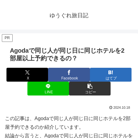
ゆうぐれ旅日記
PR
Agodaで同じ人が同じ日に同じホテルを2
部屋以上予約できるの？
X
Facebook
はてブ
LINE
コピー
2024.10.18
この記事は、Agodaで同じ人が同じ日に同じホテルを2部
屋予約できるのか紹介しています。
結論から言うと、Agodaで同じ人が同じ日に同じホテルを