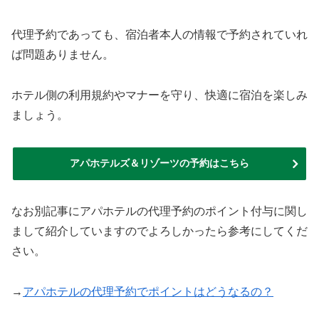
代理予約であっても、宿泊者本人の情報で予約されていれ
ば問題ありません。
ホテル側の利用規約やマナーを守り、快適に宿泊を楽しみ
ましょう。
アパホテルズ＆リゾーツの予約はこちら
なお別記事にアパホテルの代理予約のポイント付与に関し
まして紹介していますのでよろしかったら参考にしてくだ
さい。
→
アパホテルの代理予約でポイントはどうなるの？