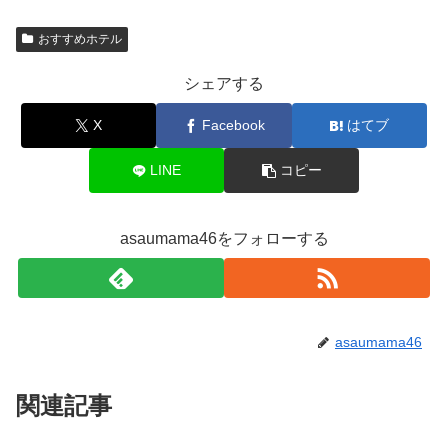
おすすめホテル
シェアする
X
Facebook
はてブ
LINE
コピー
asaumama46をフォローする
asaumama46
関連記事