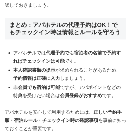
認しておきましょう。
まとめ：アパホテルの代理予約はOK！で
もチェックイン時は情報とルールを守ろう
アパホテルでは
代理予約でも宿泊者の名前で予約す
ればチェックインは可能
です。
本人確認書類の提示
が求められることがあるため、
予約情報は正確に入力
しましょう。
非会員でも宿泊は可能
ですが、アパポイントなどの
特典を受けたい場合は
会員登録がおすすめ
です。
アパホテルを安心して利用するためには、
正しい予約手
順・宿泊ルール・チェックイン時の確認事項
を事前に知っ
ておくことが重要です。