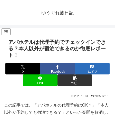
ゆうぐれ旅日記
PR
アパホテルは代理予約でチェックインでき
る？本人以外が宿泊できるのか徹底レポー
ト！
X
Facebook
はてブ
LINE
コピー
2025.10.31
2025.12.18
この記事では、「アパホテルの代理予約はOK？」「本人
以外が予約しても宿泊できる？」といった疑問を解消し、