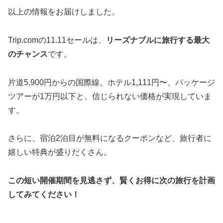
以上の情報をお届けしました。
Trip.comの11.11セールは、
リーズナブルに旅行する最大
のチャンス
です。
片道5,900円からの国際線、ホテル1,111円〜、パッケージ
ツアーが1万円以下と、信じられない価格が実現していま
す。
さらに、宿泊2泊目が無料になるクーポンなど、旅行者に
嬉しい特典が盛りだくさん。
この短い開催期間を見逃さず、賢くお得に次の旅行を計画
してみてください！