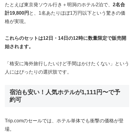
たとえば東京発ソウル行き＋明洞のホテル2泊で、
2名合
計19,800円
と、1名あたりほぼ1万円以下という驚きの価
格が実現。
これらのセットは12日・14日の12時に数量限定で販売開
始されます。
「格安に海外旅行したいけど手間はかけたくない」という
人にはぴったりの選択肢です。
宿泊も安い！人気ホテルが1,111円〜で予
約可
Trip.comのセールでは、ホテル単体でも衝撃の価格が登
場。