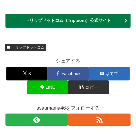
トリップドットコム（Trip.com）公式サイト
トリップドットコム
シェアする
X
Facebook
はてブ
LINE
コピー
asaumama46をフォローする