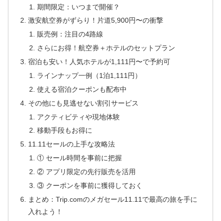
期間限定：いつまで開催？
激安航空券がずらり！片道5,900円〜の衝撃
販売例：注目の4路線
さらにお得！航空券＋ホテルのセットプラン
宿泊も安い！人気ホテルが1,111円〜で予約可
ラインナップ一例（1泊1,111円）
使える宿泊クーポンも配布中
その他にも見逃せない割引サービス
アクティビティや現地体験
移動手段もお得に
11.11セールの上手な攻略法
① セール時間を事前に把握
② アプリ限定の先行販売を活用
③ クーポンを事前に獲得しておく
まとめ：Trip.comのメガセール11.11で最高の旅を手に
入れよう！