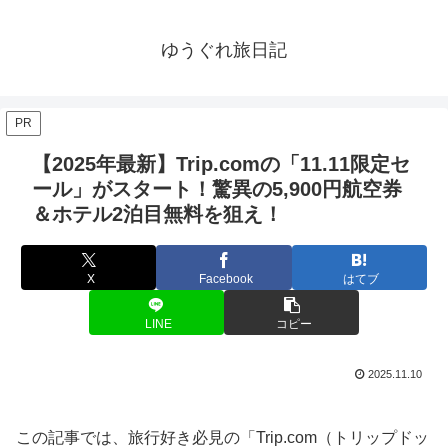
ゆうぐれ旅日記
PR
【2025年最新】Trip.comの「11.11限定セ
ール」がスタート！驚異の5,900円航空券
＆ホテル2泊目無料を狙え！
X
Facebook
はてブ
LINE
コピー
2025.11.10
この記事では、旅行好き必見の「Trip.com（トリップドッ