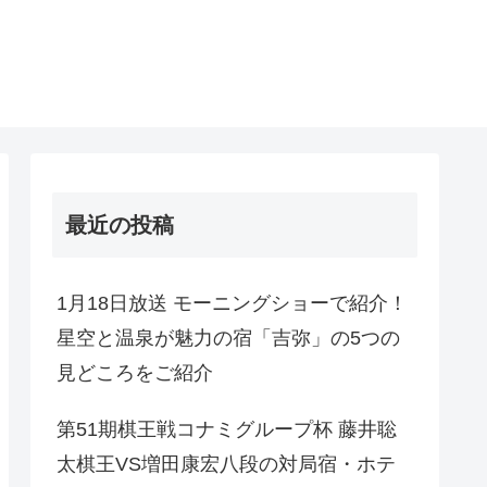
最近の投稿
1月18日放送 モーニングショーで紹介！
星空と温泉が魅力の宿「吉弥」の5つの
見どころをご紹介
第51期棋王戦コナミグループ杯 藤井聡
太棋王VS増田康宏八段の対局宿・ホテ