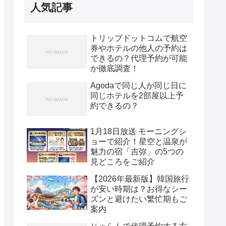
人気記事
トリップドットコムで航空
券やホテルの他人の予約は
できるの？代理予約が可能
か徹底調査！
Agodaで同じ人が同じ日に
同じホテルを2部屋以上予
約できるの？
1月18日放送 モーニングシ
ョーで紹介！星空と温泉が
魅力の宿「吉弥」の5つの
見どころをご紹介
【2026年最新版】韓国旅行
が安い時期は？お得なシー
ズンと避けたい繁忙期もご
案内