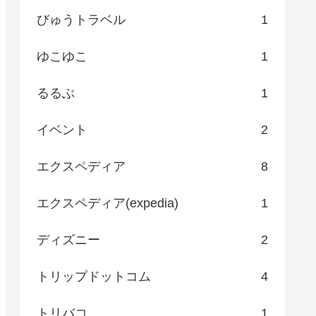
びゅうトラベル
1
ゆこゆこ
1
るるぶ
1
イベント
2
エクスペディア
8
エクスペディア(expedia)
1
ディズニー
2
トリップドットコム
4
トリバコ
1