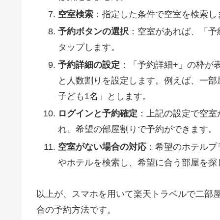
空室検索
：指定した条件で空室を検索し
予約ボタンの選択
：空室があれば、「予
タップします。
予約詳細の設定
：「予約詳細+」の枠が
と人数割りを設定します。例えば、一部
子ども1名」とします。
ログインと予約確定
：上記の設定で空室
れ、希望の部屋割りで予約ができます。
空室がない場合の対応
：希望のホテルプ
やホテルを検索し、希望に合う部屋を探
以上が、スマホを用いて楽天トラベルで二部
合の予約方法です。