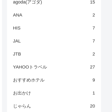
agoda(アゴダ)
15
ANA
2
HIS
7
JAL
7
JTB
2
YAHOOトラベル
27
おすすめホテル
9
お出かけ
1
じゃらん
20