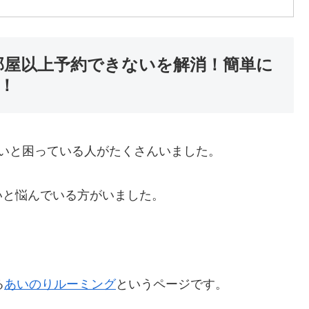
部屋以上予約できないを解消！簡単に
！
いと困っている人がたくさんいました。
いと悩んでいる方がいました。
る
あいのりルーミング
というページです。