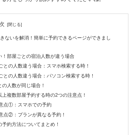
次
できないを解消！簡単に予約できるページができまし
い！部屋ごとの宿泊人数が違う場合
ごとの人数違う場合：スマホ検索する時！
ごとの人数違う場合：パソコン検索する時！
との人数が同じ場合！
以上複数部屋予約する時の2つの注意点！
意点①：スマホでの予約
意点②：プランが異なる予約！
の予約方法についてまとめ！