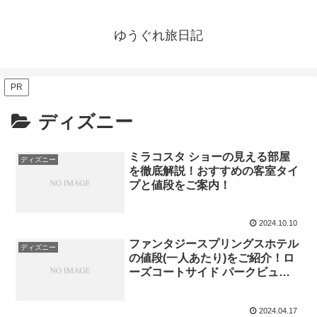
ゆうぐれ旅日記
PR
ディズニー
ミラコスタ ショーの見える部屋
ディズニー
を徹底解説！おすすめの客室タイ
プと値段をご案内！
2024.10.10
ファンタジースプリングスホテル
ディズニー
の値段(一人あたり)をご紹介！ロ
ーズコートサイド パークビュー
などエリアごとの料金も徹底レ
ポ！
2024.04.17