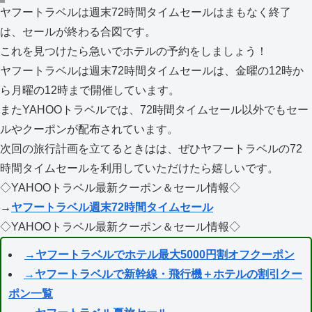
ヤフートラベルは週末72時間タイムセールはまもなく終了
は、セールが終わる合図です。
これを見つけたら急いでホテルの予約をしましょう！
ヤフートラベルは週末72時間タイムセールは、金曜の12時か
ら月曜の12時まで開催しています。
またYAHOOトラベルでは、72時間タイムセール以外でもセー
ルやクーポンが配布されています。
次回の旅行計画を立てるときはは、ぜひヤフートラベルの72
時間タイムセールを利用していただけたら嬉しいです。
◇YAHOOトラベル最新クーポン＆セール情報◇
→
ヤフートラベル週末72時間タイムセール
◇YAHOOトラベル最新クーポン＆セール情報◇
→ヤフートラベルでホテル最大5000円割オフクーポン
→ヤフートラベルで新幹線・飛行機＋ホテルの割引クー
ポン一覧