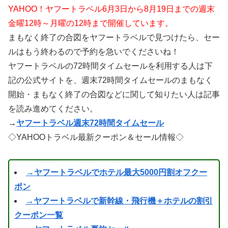
YAHOO！ヤフートラベル6月3日から8月19日までの週末
金曜12時～月曜の12時まで開催しています。
まもなく終了の合図をヤフートラベルで見つけたら、セー
ルはもう終わるので予約を急いでくださいね！
ヤフートラベルの72時間タイムセールを利用する人は下
記の公式サイトを、週末72時間タイムセールのまもなく
開始・まもなく終了の合図などに関して知りたい人は記事
を読み進めてください。
→
ヤフートラベル週末72時間タイムセール
◇YAHOOトラベル最新クーポン＆セール情報◇
→ヤフートラベルでホテル最大5000円割オフクー
ポン
→ヤフートラベルで新幹線・飛行機＋ホテルの割引
クーポン一覧