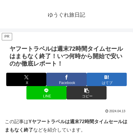
ゆうぐれ旅日記
PR
ヤフートラベルは週末72時間タイムセール
はまもなく終了！いつ何時から開始で安い
のか徹底レポート！
X
Facebook
はてブ
LINE
コピー
2024.04.13
この記事は
Yヤフートラベルは週末72時間タイムセールは
まもなく終了
などを紹介しています。