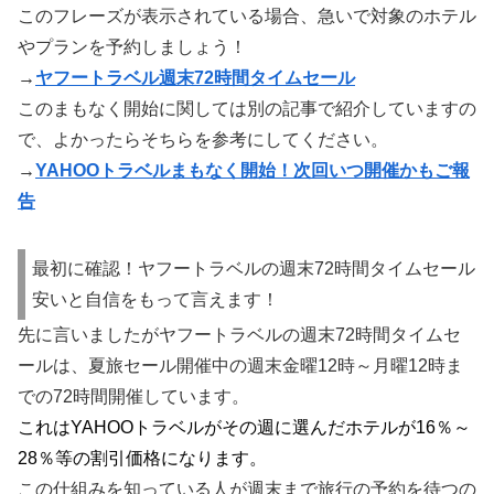
このフレーズが表示されている場合、急いで対象のホテル
やプランを予約しましょう！
→
ヤフートラベル週末72時間タイムセール
このまもなく開始に関しては別の記事で紹介していますの
で、よかったらそちらを参考にしてください。
→
YAHOOトラベルまもなく開始！次回いつ開催かもご報
告
最初に確認！ヤフートラベルの週末72時間タイムセール
安いと自信をもって言えます！
先に言いましたがヤフートラベルの週末72時間タイムセ
ールは、夏旅セール開催中の週末金曜12時～月曜12時ま
での72時間開催しています。
これはYAHOOトラベルがその週に選んだホテルが16％～
28％等の割引価格になります。
この仕組みを知っている人が週末まで旅行の予約を待つの