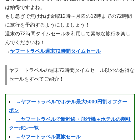
は納得ですよね。
もし急ぎで無ければ金曜12時～月曜の12時までの72時間
に旅行を予約するようにしましょう！
週末の72時間タイムセールを利用して素敵な旅行を楽し
んでくださいね！
→
ヤフートラベル週末72時間タイムセール
ヤフートラベルの週末72時間タイムセール以外のお得な
セールをすべてご紹介！
→ヤフートラベルでホテル最大5000円割オフクー
ポン
→ヤフートラベルで新幹線・飛行機＋ホテルの割引
クーポン一覧
→ヤフートラベル夏旅セール