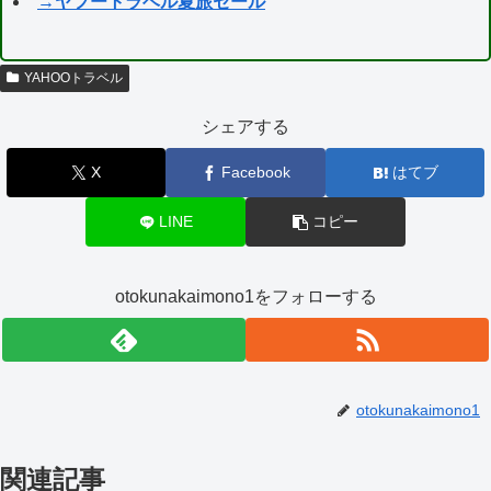
→ヤフートラベル夏旅セール
YAHOOトラベル
シェアする
X
Facebook
はてブ
LINE
コピー
otokunakaimono1をフォローする
otokunakaimono1
関連記事