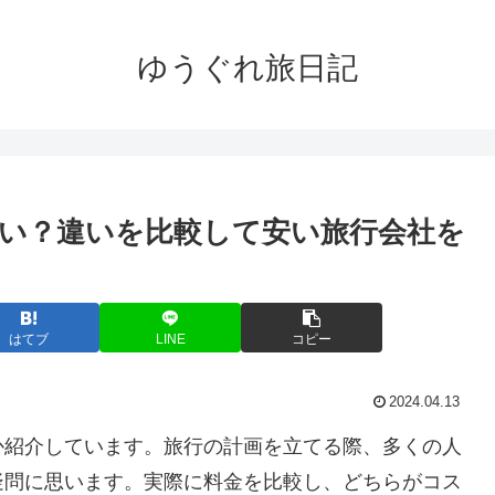
ゆうぐれ旅日記
い？違いを比較して安い旅行会社を
はてブ
LINE
コピー
2024.04.13
か紹介しています。旅行の計画を立てる際、多くの人
疑問に思います。実際に料金を比較し、どちらがコス