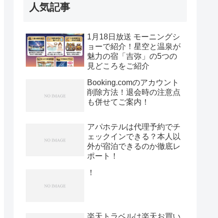
人気記事
1月18日放送 モーニングシ
ョーで紹介！星空と温泉が
魅力の宿「吉弥」の5つの
見どころをご紹介
Booking.comのアカウント
削除方法！退会時の注意点
も併せてご案内！
アパホテルは代理予約でチ
ェックインできる？本人以
外が宿泊できるのか徹底レ
ポート！
！
楽天トラベルは楽天お買い