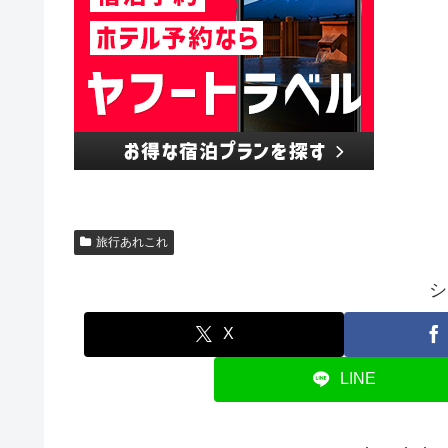
旅行あれこれ
シ
X
LINE