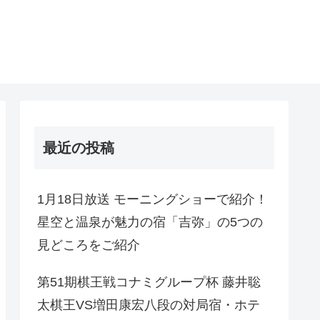
最近の投稿
1月18日放送 モーニングショーで紹介！
星空と温泉が魅力の宿「吉弥」の5つの
見どころをご紹介
第51期棋王戦コナミグループ杯 藤井聡
太棋王VS増田康宏八段の対局宿・ホテ