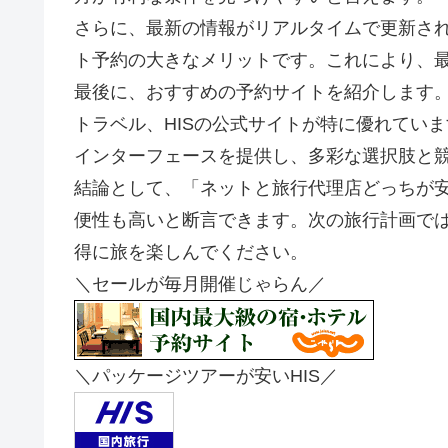
さらに、最新の情報がリアルタイムで更新さ
ト予約の大きなメリットです。これにより、
最後に、おすすめの予約サイトを紹介します
トラベル、HISの公式サイトが特に優れてい
インターフェースを提供し、多彩な選択肢と
結論として、「ネットと旅行代理店どっちが
便性も高いと断言できます。次の旅行計画で
得に旅を楽しんでください。
＼セールが毎月開催じゃらん／
＼パッケージツアーが安いHIS／