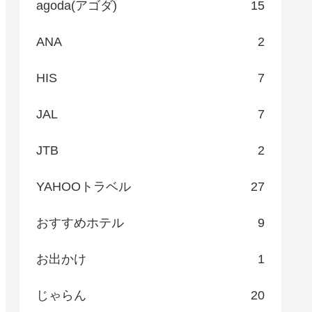
agoda(アゴダ)
15
ANA
2
HIS
7
JAL
7
JTB
2
YAHOOトラベル
27
おすすめホテル
9
お出かけ
1
じゃらん
20