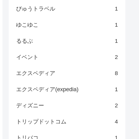
びゅうトラベル
1
ゆこゆこ
1
るるぶ
1
イベント
2
エクスペディア
8
エクスペディア(expedia)
1
ディズニー
2
トリップドットコム
4
トリバコ
1