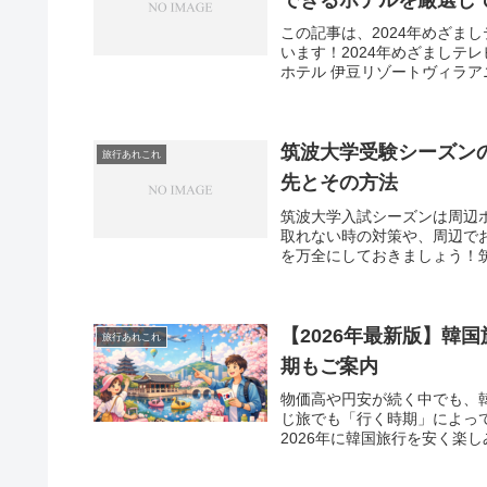
この記事は、2024年めざま
います！2024年めざましテ
ホテル 伊豆リゾートヴィラアニ
筑波大学受験シーズン
旅行あれこれ
先とその方法
筑波大学入試シーズンは周辺
取れない時の対策や、周辺で
を万全にしておきましょう！筑
【2026年最新版】韓
旅行あれこれ
期もご案内
物価高や円安が続く中でも、
じ旅でも「行く時期」によっ
2026年に韓国旅行を安く楽し