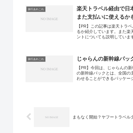
楽天トラベル経由で日
旅行あれこれ
また支払いに使えるか
【PR】この記事は楽天トラ
るか紹介しています。また楽
ントについても説明しています
じゃらんの新幹線パッ
旅行あれこれ
【PR】今回は、じゃらんの
の新幹線パックとは、全国の主
わせることができるパッケージ
まもなく開始？ヤフートラベル