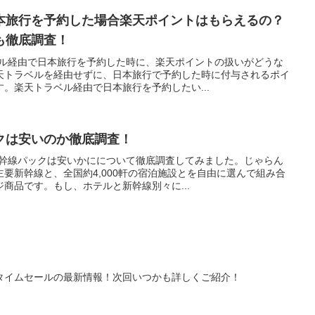
本旅行を予約した場合楽天ポイントはもらえるの？
も徹底調査！
ベル経由で日本旅行を予約した時に、楽天ポイントの扱いがどうな
天トラベルを経由せずに、日本旅行で予約した時に付与されるポイ
。楽天トラベル経由で日本旅行を予約したい...
クは安いのか徹底調査！
新幹線パックは安いかにについて徹底調査してみました。じゃらん
要新幹線と、全国約4,000軒の宿泊施設とを自由に選んで組み合
商品です。もし、ホテルと新幹線別々に...
タイムセールの最新情報！次回いつかも詳しくご紹介！