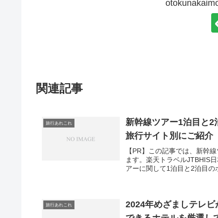
otokunak
関連記事
新幹線ツアー1泊目と
旅行あれこれ
旅行サイト別にご紹介
【PR】この記事では、新幹線
ます。楽天トラベルJTBHI
アーに関して1泊目と2泊目の
2024年めざましテレ
旅行あれこれ
できるホテルを厳選し