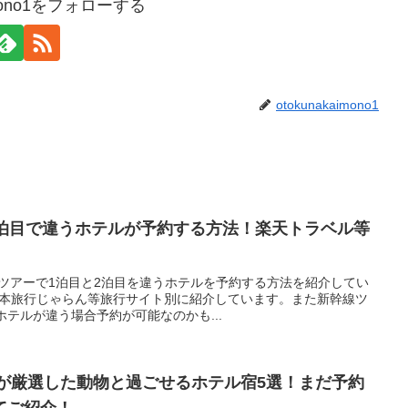
aimono1をフォローする
otokunakaimono1
2泊目で違うホテルが予約する方法！楽天トラベル等
ツアーで1泊目と2泊目を違うホテルを予約する方法を紹介してい
S日本旅行じゃらん等旅行サイト別に紹介しています。また新幹線ツ
ホテルが違う場合予約が可能なのかも...
ビが厳選した動物と過ごせるホテル宿5選！まだ予約
てご紹介！