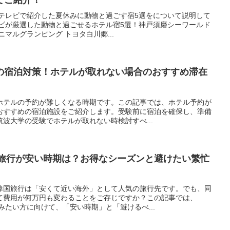
しテレビで紹介した夏休みに動物と過ごす宿5選をについて説明して
レビが厳選した動物と過ごせるホテル宿5選！神戸須磨シーワールド
マルグランピング トヨタ白川郷...
の宿泊対策！ホテルが取れない場合のおすすめ滞在
ホテルの予約が難しくなる時期です。この記事では、ホテル予約が
おすすめの宿泊施設をご紹介します。受験前に宿泊を確保し、準備
波大学の受験でホテルが取れない時検討すべ...
国旅行が安い時期は？お得なシーズンと避けたい繁忙
韓国旅行は「安くて近い海外」として人気の旅行先です。でも、同
て費用が何万円も変わることをご存じですか？この記事では、
みたい方に向けて、「安い時期」と「避けるべ...