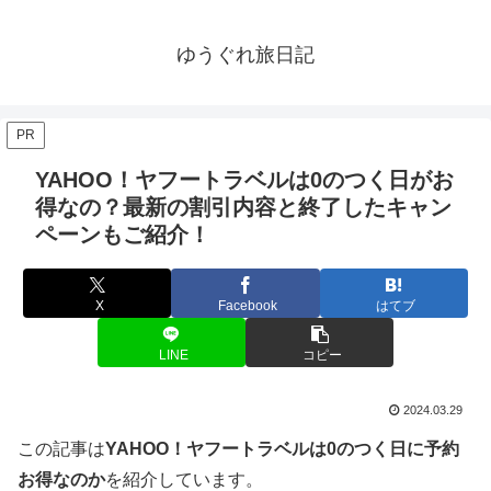
ゆうぐれ旅日記
PR
YAHOO！ヤフートラベルは0のつく日がお
得なの？最新の割引内容と終了したキャン
ペーンもご紹介！
X
Facebook
はてブ
LINE
コピー
2024.03.29
この記事は
YAHOO！ヤフートラベルは0のつく日に予約
お得なのか
を紹介しています。