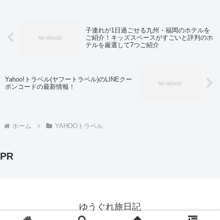
たい人は下記のクーポンの配布ペ...
子連れが1日過ごせる九州・福岡のホテルを
ご紹介！キッズスペースがすごいと評判のホ
テルを厳選して7つご紹介
Yahoo!トラベル(ヤフートラベル)のLINEクー
ポンコードの最新情報！
ホーム
YAHOOトラベル
PR
ゆうぐれ旅日記