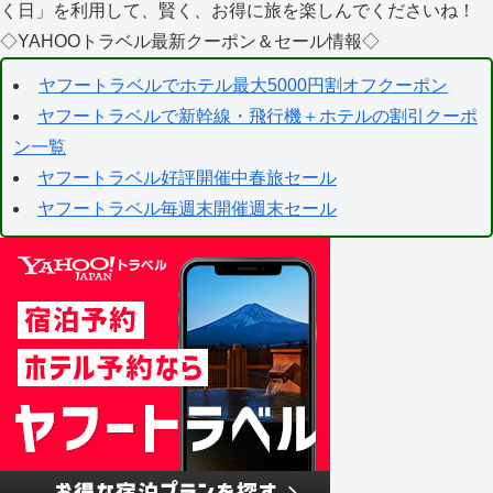
く日」を利用して、賢く、お得に旅を楽しんでくださいね！
◇YAHOOトラベル最新クーポン＆セール情報◇
ヤフートラベルでホテル最大5000円割オフクーポン
ヤフートラベルで新幹線・飛行機＋ホテルの割引クーポ
ン一覧
ヤフートラベル好評開催中春旅セール
ヤフートラベル毎週末開催週末セール