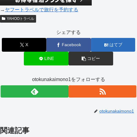
→
ヤフートラベルで旅行を予約する
YAHOOトラベル
シェアする
X
Facebook
はてブ
LINE
コピー
otokunakaimono1をフォローする
otokunakaimono1
関連記事