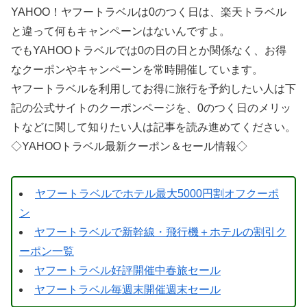
YAHOO！ヤフートラベルは0のつく日は、楽天トラベル
と違って何もキャンペーンはないんですよ。
でもYAHOOトラベルでは0の日の日とか関係なく、お得
なクーポンやキャンペーンを常時開催しています。
ヤフートラベルを利用してお得に旅行を予約したい人は下
記の公式サイトのクーポンページを、0のつく日のメリッ
トなどに関して知りたい人は記事を読み進めてください。
◇YAHOOトラベル最新クーポン＆セール情報◇
ヤフートラベルでホテル最大5000円割オフクーポ
ン
ヤフートラベルで新幹線・飛行機＋ホテルの割引ク
ーポン一覧
ヤフートラベル好評開催中春旅セール
ヤフートラベル毎週末開催週末セール