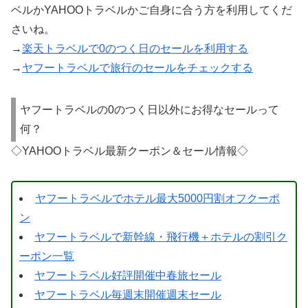
ベルかYAHOOトラベルかご自身に合う方を利用してくだ
さいね。
→
楽天トラベルで0のつく日のセールを利用する
→
ヤフートラベルで旅行のセールをチェックする
ヤフートラベルの0のつく日以外にお得なセールって
何？
◇YAHOOトラベル最新クーポン＆セール情報◇
ヤフートラベルでホテル最大5000円割オフクーポ
ン
ヤフートラベルで新幹線・飛行機＋ホテルの割引ク
ーポン一覧
ヤフートラベル好評開催中春旅セール
ヤフートラベル毎週末開催週末セール