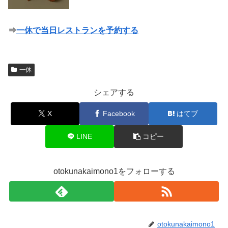
⇒
一休で当日レストランを予約する
一休
シェアする
X
Facebook
はてブ
LINE
コピー
otokunakaimono1をフォローする
otokunakaimono1