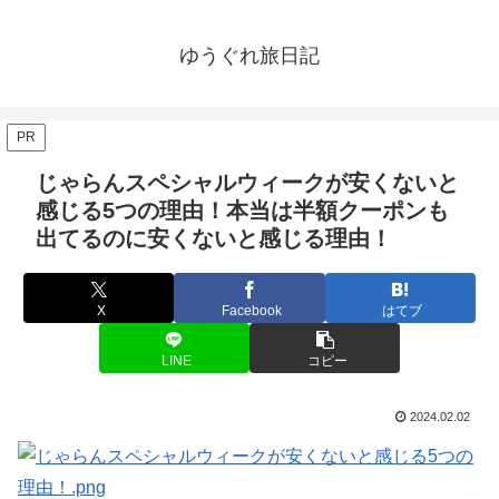
ゆうぐれ旅日記
PR
じゃらんスペシャルウィークが安くないと
感じる5つの理由！本当は半額クーポンも
出てるのに安くないと感じる理由！
X
Facebook
はてブ
LINE
コピー
2024.02.02