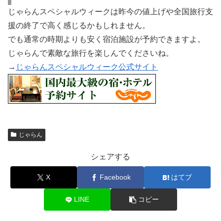
じゃらんスペシャルウィークは昨今の値上げや全国旅行支
援の終了で高く感じるかもしれません。
でも通常の時期よりも安く宿泊施設が予約できますよ。
じゃらんで素敵な旅行を楽しんでくださいね。
→
じゃらんスペシャルウィーク公式サイト
じゃらん
シェアする
X
Facebook
はてブ
LINE
コピー